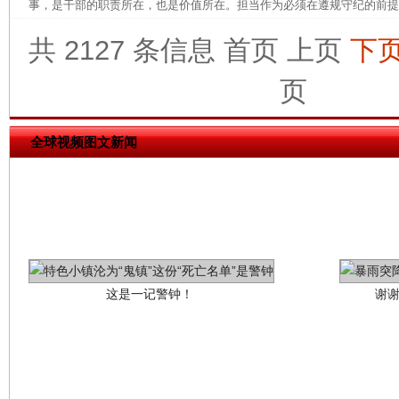
事，是干部的职责所在，也是价值所在。担当作为必须在遵规守纪的前提下
网上购药对药下症？
共 2127 条信息
首页
上页
下
页
全球视频图文新闻
这是一记警钟！
谢