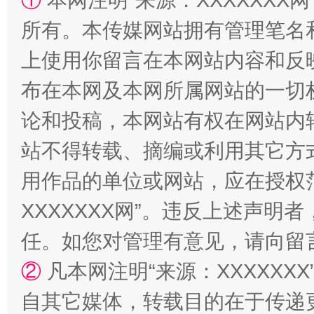
①
本网注明“来源：XXXXXXX网
所有。本传媒网站拥有管理笔名
上使用你留言在本网站内容和反
站台名比不上好声名
布在本网及本网所属网站的一切
论和投稿，本网站有权在网站内
站不得转载、摘编或利用其它方
用作品的单位或网站，应在授权
XXXXXXX网”。违反上述声
任。如您对管理有意见，请向留
漫山遍野的桃花与雪山、麦地、白藏房
除了
②
凡本网注明“来源：XXXXX
自其它媒体，转载目的在于传递