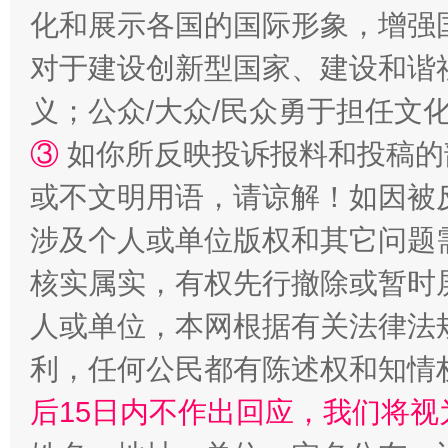
化和展示各国的国际形象，增强
对于建设创新型国家、建设和谐
义；公众/大众/民众勇于担任文
③
如你所反映投诉报料和投稿的
或不文明用语，请谅解！如因被
招工难、用工荒背后
涉及个人或单位版权和其它问题
核实属实，有权先行撤除或暂时
人或单位，本网根据有关法律法
利，任何公民都有陈述权和知情
后15日内不作出回应，我们将视
网上购药对药下症？