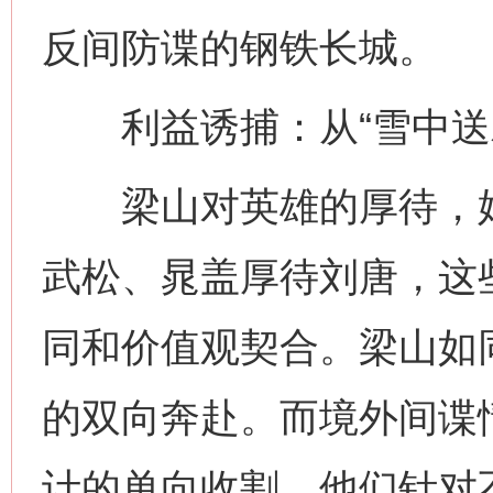
反间防谍的钢铁长城。
利益诱捕：从“雪中送炭
梁山对英雄的厚待，始终
武松、晁盖厚待刘唐，这
同和价值观契合。梁山如
的双向奔赴。而境外间谍
计的单向收割，他们针对