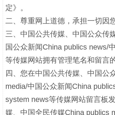
定
》。
二、尊重网上道德，承担一切因
解纷+调解+退费，一次搞定
三、中国公共传媒、中国公众传媒、中国全
国公众新闻China publics news/中
等传媒网站拥有管理笔名和留言
四、您在中国公共传媒、中国公众传媒、
media/中国公众新闻China public
站台名比不上好声名
system news等传媒网站留
媒、中国全民传媒China publics me