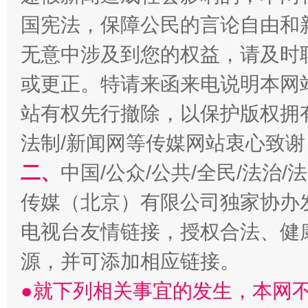
国宪法，保障公民的言论自由和
无意中涉及到您的权益，请及时
或更正。特请来函来电说明本网
站有权先行撤除，以保护版权拥有者
习近平的博鳌关键词
魏明亮
法制/新闻网等传媒网站衷心致谢
二、
中国/公众/公共/全民/法治
传媒（北京）有限公司独家协办
电视台友情链接，授权合法、健
源，并可添加相应链接。
●就下列相关事宜的发生，本网
生