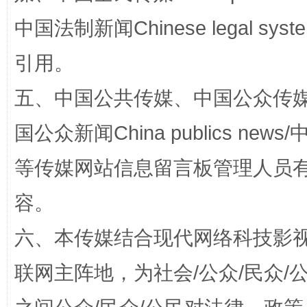
中国法制新闻Chinese legal 
引用。
五、中国公共传媒、中国公众传媒、中国全
国公众新闻China publics news/中
漫山遍野的桃花与雪山、麦地、白藏房
除了
等传媒网站信息留言板管理人员
容。
六、本传媒结合现代网络科技影
联网主阵地，为社会/公众/民众