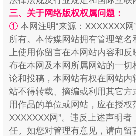
法律法规及行业规定和国际互联
三、关于网络版权权属问题：
①
本网注明“来源：XXXXXXX网
解纷+调解+退费，一次搞定
所有。本传媒网站拥有管理笔名
上使用你留言在本网站内容和反
布在本网及本网所属网站的一切
论和投稿，本网站有权在网站内
站不得转载、摘编或利用其它方
站台名比不上好声名
用作品的单位或网站，应在授权
XXXXXXX网”。违反上述声
任。如您对管理有意见，请向留