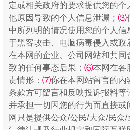
“刷贴”乱象丛生
定或相关政府的要求提供您的个
他原因导致的个人信息泄漏；
⑶
中所列明的情况使用您的个人信
于黑客攻击、电脑病毒侵入或政
在本网的企业、公司网站和共同
致的任何事态后果；
⑹
本网在各
揭批美国五大"原罪"
"炒
责情形；
⑺
你在本网站留言的内
条款方可留言和反映投诉报料等
并承担一切因您的行为而直接或
网只是提供公众/公民/大众/民