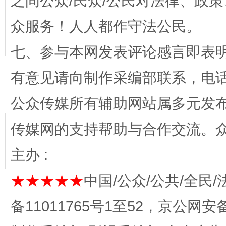
之间公众/民众/公民对法律、政
招工难、用工荒背后
众服务！人人都作守法公民。
七、参与本网发表评论感言即表明
有意见请向制作采编部联系，电话：0
公众传媒所有辅助网站属多元发
传媒网的支持帮助与合作交流。
网上购药对药下症？
主办 :
★★★★★
中国/公众/公共/全民/
备11011765号1至52，京公网安备：