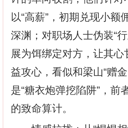
以“高薪”，初期兑现小额
深渊；对职场人士伪装“行
展为饵绑定对方，让其心
益攻心，看似和梁山“赠金
是“糖衣炮弹挖陷阱”，前
的致命算计。