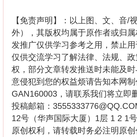
【免责声明】：以上图、文、音/
外），其版权均属于原作者或归属
这是一记警钟！
谢
发推广仅供学习参考之用，禁止用
仅供交流学习了解法律、法规、政
权，部分文章转发推送时未能及时
意侵犯到您的权益烦请告知本网制作采编
GAN160003，请联系我们将立即删
投稿邮箱：3555333776@QQ
12号（华声国际大厦）1层 1 2
今
在谋一域中谋全局
原创权利，请转载时务必注明原创作