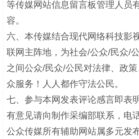
等传媒网站信息留言板管理人员
容。
招工难、用工荒背后
六、本传媒结合现代网络科技影
联网主阵地，为社会/公众/民众
之间公众/民众/公民对法律、政
众服务！人人都作守法公民。
七、参与本网发表评论感言即表明
网上购药对药下症？
有意见请向制作采编部联系，电话：0
公众传媒所有辅助网站属多元发