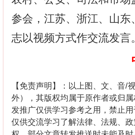
参会，江苏、浙江、山东
志以视频方式作交流发言
这是一记警钟！
谢
【免责声明】：以上图、文、音/
外），其版权均属于原作者或归属
发推广仅供学习参考之用，禁止用
仅供交流学习了解法律、法规、政
权，部分文章转发推送时未能及时