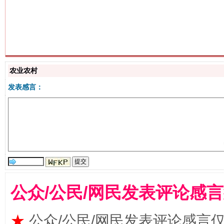
生
“刷贴”乱象丛生
农业农村
发表感言：
揭批美国五大"原罪"
"炒
公众/公民/网民发表评论感
★
公众/公民/网民发表评论感言