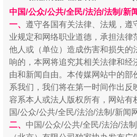
中国/公众/公共/全民/法治/法制/
一、
遵守各国有关法律、法规，遵
业规定和网络职业道德，承担法律
他人或（单位）造成伤害和损失的
响的，本网将追究其相关法律和经
习近平的博鳌关键词
由和新闻自由。本传媒网站中的部
魏明亮
系我们，我们将在第一时间作出反
容系本人或法人版权所有，网站有
国/公众/公共/全民/法治/法制/新
二、
中国/公众/公共/全民/法治/