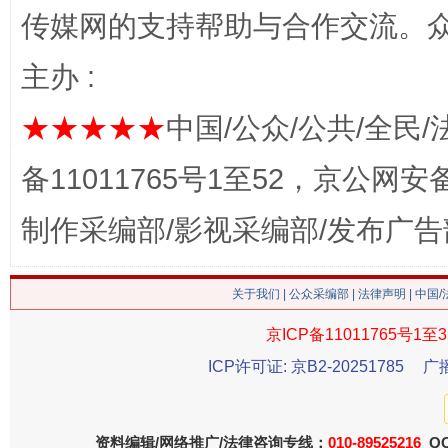
传媒网的支持帮助与合作交流。
主办 :
★★★★★
中国/公众/公共/全民/
这是一记警钟！
谢
备11011765号1至52，京公网安备：
制作采编部/影视采编部/发布广告
关于我们
|
公众采编部
|
法律声明
| 中国
京ICP备11011765号1至3
ICP许可证: 京B2-20251785
广
今
在谋一域中谋全局
资料编辑/网络推广/法律咨询专线：
010-89525216
QQ