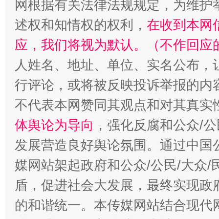
网根据有关法律法规规定，为维护
述权和知情权的权利，
招工难、用工荒背后
在收到本网
应，我们将视为默认。（不作回应
人姓名、地址、单位、实名公布，让
行评论，或将被反映投诉举报的内
不代表本网赞同其观点和对其真实
体舆论为导向
，强化反腐和公众/公
发展营造良好舆论氛围。通过中国公
媒网站架起政府和公众/公民/大众
盾，促进社会大发展，最终实现政府
的和谐统一。本传媒网站结合现代