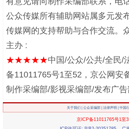
有意见请向制作采编部联系，电话：0
公众传媒所有辅助网站属多元发
传媒网的支持帮助与合作交流。
主办 :
★★★★★
中国/公众/公共/全民/
今
在谋一域中谋全局
备11011765号1至52，京公网安备：
制作采编部/影视采编部/发布广告
关于我们
|
公众采编部
|
法律声明
| 中国
京ICP备11011765号1至3
ICP许可证: 京B2-20251785
广