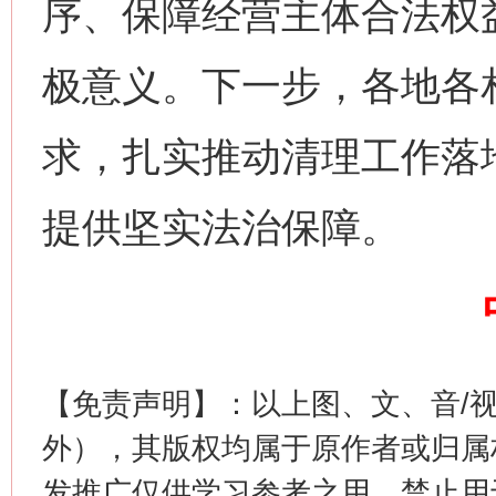
序、保障经营主体合法权
极意义。下一步，各地各
求，扎实推动清理工作落
提供坚实法治保障。
今
在谋一域中谋全局
【免责声明】：以上图、文、音/
外），其版权均属于原作者或归属
发推广仅供学习参考之用，禁止用