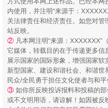
方式使用本网上述作品。已经本网
漫山遍野的桃花与雪山、麦地、白藏房
除了
内使用，并注明“来源于：XXXXX
关法律责任和经济责任。如您对管
站反映。
②
凡本网注明“来源：XXXXXX
它媒体，转载目的在于传递更多信
展示国家的国际形象，增强国家软
新型国家、建设和谐社会、和谐世界
招工难、用工荒背后
民众/全民勇于担任文化使者与和
③
如你所反映投诉报料和投稿的部
或不文明用语，请谅解！如因被反