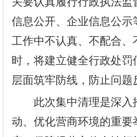
关要认真履行行政执法监
信息公开、企业信息公示
工作中不认真、不配合、
网上购药对药下症？
时，将建立健全行政处罚
层面筑牢防线，防止问题
此次集中清理是深入推
动、优化营商环境的重要
这是一记警钟！
谢