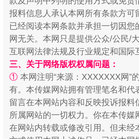
款及声明中列明的使用方式或免责
报料信息人承认本网所有条款方可
已经阅读本网条款并承担一切因您
网无关。本网只是提供公众/公民/
互联网法律法规及行业规定和国际
三、关于网络版权权属问题：
站台名比不上好声名
①
本网注明“来源：XXXXXXX网”
有。本传媒网站拥有管理笔名和代
留言在本网站内容和反映投诉报料
所属网站的一切权力。你在本传媒
在网站内转载或修改引用。但未经