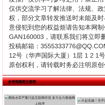
仅供交流学习了解法律、法规、政
权，部分文章转发推送时未能及时
习近平的博鳌关键词
魏明亮
意侵犯到您的权益烦请告知本网制作采编
GAN160003，请联系我们将立即删
投稿邮箱：3555333776@QQ
12号（华声国际大厦）1层 1 2
原创权利，请转载时务必注明原创作
生
全球视频图文新闻
“刷贴”乱象丛生