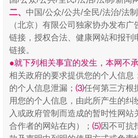
二、
中国/公众/公共/全民/法治/
（北京）有限公司独家协办发布广
链接，授权合法、健康网站和报刊
揭批美国五大"原罪"
"炒
链接。
●就下列相关事宜的发生，本网不
相关政府的要求提供您的个人信息
的个人信息泄漏；
⑶
任何第三方根
用您的个人信息，由此所产生的纠
入或政府管制而造成的暂时性网站
解纷+调解+退费，一次搞定
合作者的网站在内）；
⑸
因不可抗