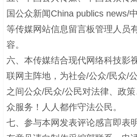
国公众新闻China publics news/中
等传媒网站信息留言板管理人员
容。
网上购药对药下症？
六、本传媒结合现代网络科技影
联网主阵地，为社会/公众/民众
之间公众/民众/公民对法律、政
众服务！人人都作守法公民。
七、参与本网发表评论感言即表明
这是一记警钟！
谢