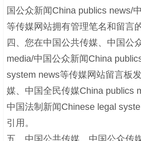
国公众新闻China publics news/中
漫山遍野的桃花与雪山、麦地、白藏房
除了
等传媒网站拥有管理笔名和留言
四、您在中国公共传媒、中国公众传媒、
media/中国公众新闻China public
system news等传媒网站留
媒、中国全民传媒China publics me
中国法制新闻Chinese legal 
招工难、用工荒背后
引用。
五、中国公共传媒、中国公众传媒、中国全