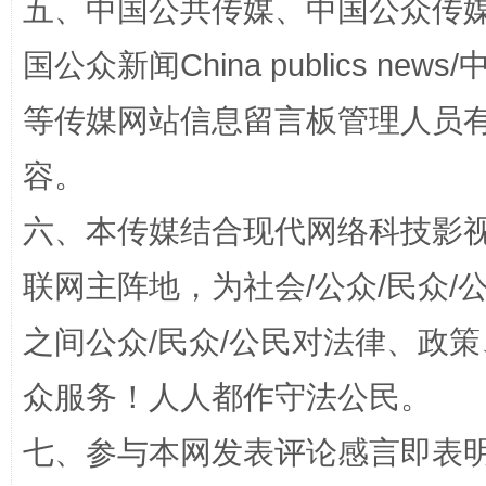
五、中国公共传媒、中国公众传媒、中国全
国公众新闻China publics news/中
漫山遍野的桃花与雪山、麦地、白藏房
除了
等传媒网站信息留言板管理人员
容。
六、本传媒结合现代网络科技影
联网主阵地，为社会/公众/民众
之间公众/民众/公民对法律、政
众服务！人人都作守法公民。
招工难、用工荒背后
七、参与本网发表评论感言即表明