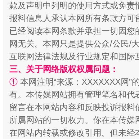
款及声明中列明的使用方式或免责
报料信息人承认本网所有条款方可
已经阅读本网条款并承担一切因您
网无关。本网只是提供公众/公民/
揭批美国五大"原罪"
"炒
互联网法律法规及行业规定和国际
三、关于网络版权权属问题：
①
本网注明“来源：XXXXXXX网”
有。本传媒网站拥有管理笔名和代
留言在本网站内容和反映投诉报料
所属网站的一切权力。你在本传媒
在网站内转载或修改引用。但未经
解纷+调解+退费，一次搞定