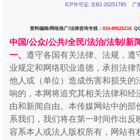
ICP许可证: 京B2-20251785
广
资料编辑/网络推广/法律咨询专线：
010-89525216
QQ
中国/公众/公共/全民/法治/法制/
一、
遵守各国有关法律、法规，遵
业规定和网络职业道德，承担法律
他人或（单位）造成伤害和损失的
今
在谋一域中谋全局
响的，本网将追究其相关法律和经
由和新闻自由。本传媒网站中的部
系我们，我们将在第一时间作出反
容系本人或法人版权所有，网站有