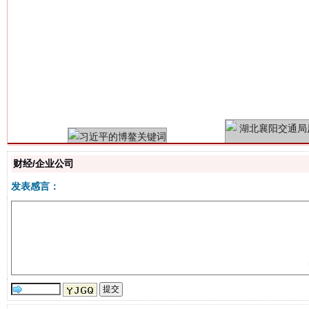
习近平的博鳌关键词
魏明亮
财经/企业公司
发表感言：
生
“刷贴”乱象丛生