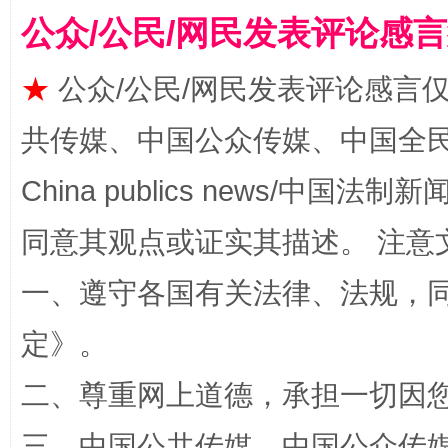
公众/公民/网民发表评论感
★
公众/公民/网民发表评论感言
共传媒、中国公众传媒、中国全民传媒Ch
China publics news/中国法制新闻
揭批美国五大"原罪"
"炒
同意其观点或证实其描述。 注意
一、遵守各国有关法律、法规，
定
》。
二、尊重网上道德，承担一切因
三、中国公共传媒、中国公众传媒、中国全