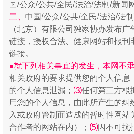
国/公众/公共/全民/法治/法制/新
二、
中国/公众/公共/全民/法治/
习近平的博鳌关键词
魏明亮
（北京）有限公司独家协办发布广
链接，授权合法、健康网站和报刊
链接。
●就下列相关事宜的发生，本网不
相关政府的要求提供您的个人信息
的个人信息泄漏；
⑶
任何第三方根
用您的个人信息，由此所产生的纠
生
“刷贴”乱象丛生
入或政府管制而造成的暂时性网站
合作者的网站在内）；
⑸
因不可抗