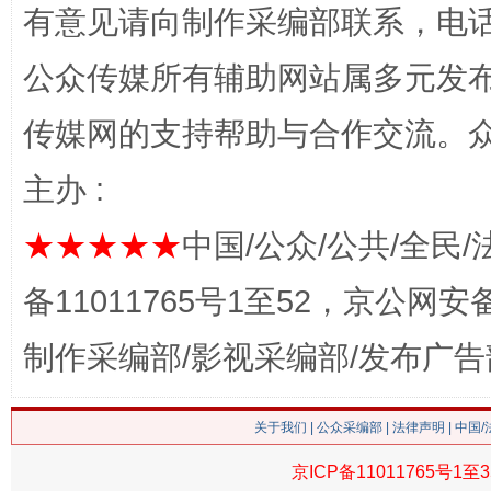
有意见请向制作采编部联系，电话：0
公众传媒所有辅助网站属多元发
传媒网的支持帮助与合作交流。
主办 :
网上购药对药下症？
★★★★★
中国/公众/公共/全民/
备11011765号1至52，京公网安备：
制作采编部/影视采编部/发布广告
关于我们
|
公众采编部
|
法律声明
| 中国
京ICP备11011765号1至3
这是一记警钟！
谢