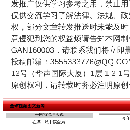
发推广仅供学习参考之用，禁止用
这是一记警钟！
谢
仅供交流学习了解法律、法规、政
权，部分文章转发推送时未能及时
意侵犯到您的权益烦请告知本网制作采编
GAN160003，请联系我们将立即删
投稿邮箱：3555333776@QQ
12号（华声国际大厦）1层 1 2
原创权利，请转载时务必注明原创作
今
在谋一域中谋全局
全球视频图文新闻