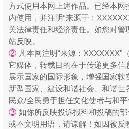
方式使用本网上述作品。已经本网
内使用，并注明“来源于：XXXXX
关法律责任和经济责任。如您对管
站反映。
②
凡本网注明“来源：XXXXXX
它媒体，转载目的在于传递更多信
站台名比不上好声名
展示国家的国际形象，增强国家软
新型国家、建设和谐社会、和谐世界
民众/全民勇于担任文化使者与和
③
如你所反映投诉报料和投稿的部
或不文明用语，请谅解！如因被反